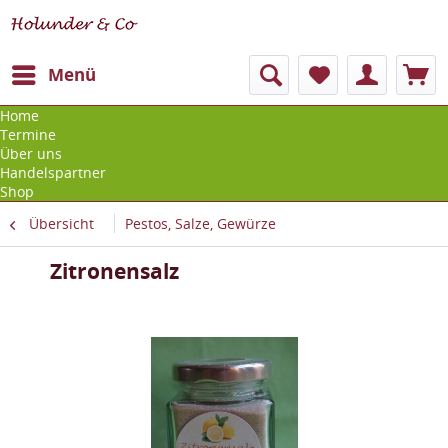
Menü
Home
Termine
Über uns
Handelspartner
Shop
Übersicht
Pestos, Salze, Gewürze
Zitronensalz