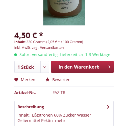
4,50 € *
Inhalt:
220 Gramm (2,05 € * / 100 Gramm)
inkl. MwSt.
zzgl. Versandkosten
Sofort versandfertig, Lieferzeit ca. 1-3 Werktage
In den Warenkorb
1 Stück
Merken
Bewerten
Artikel-Nr.:
FAZITR
Beschreibung
Inhalt: Eßzitronen 60% Zucker Wasser
Geliermittel Pektin
mehr