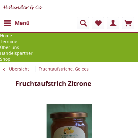
Menü
Home
Termine
Über uns
Handelspartner
Shop
Übersicht
Fruchtaufstriche, Gelees
Fruchtaufstrich Zitrone