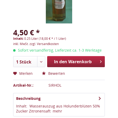
4,50 € *
Inhalt:
0.25 Liter (18,00 € * / 1 Liter)
inkl. MwSt.
zzgl. Versandkosten
Sofort versandfertig, Lieferzeit ca. 1-3 Werktage
In den Warenkorb
1 Stück
Merken
Bewerten
Artikel-Nr.:
SIRHOL
Beschreibung
Inhalt: Wasserauszug aus Holunderblüten 50%
Zucker Zitronensaft
mehr