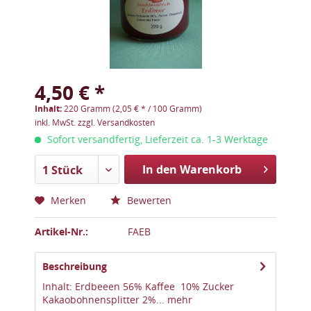
4,50 € *
Inhalt:
220 Gramm (2,05 € * / 100 Gramm)
inkl. MwSt.
zzgl. Versandkosten
Sofort versandfertig, Lieferzeit ca. 1-3 Werktage
In den Warenkorb
1 Stück
Merken
Bewerten
Artikel-Nr.:
FAEB
Beschreibung
Inhalt: Erdbeeen 56% Kaffee 10% Zucker
Kakaobohnensplitter 2%...
mehr