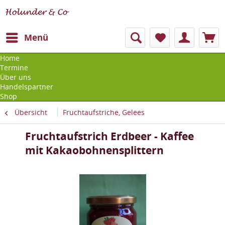
Menü
Home
Termine
Über uns
Handelspartner
Shop
Übersicht
Fruchtaufstriche, Gelees
Fruchtaufstrich Erdbeer - Kaffee
mit Kakaobohnensplittern