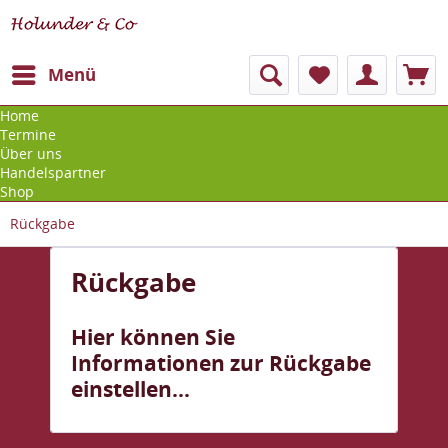
Menü
Home
Termine
Über uns
Handelspartner
Shop
Rückgabe
Rückgabe
Hier können Sie
Informationen zur Rückgabe
einstellen...