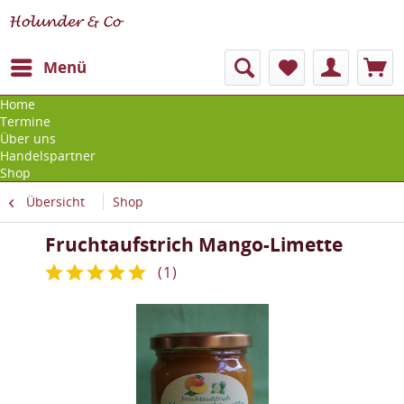
Menü
Home
Termine
Über uns
Handelspartner
Shop
Übersicht
Shop
Fruchtaufstrich Mango-Limette
(
1
)