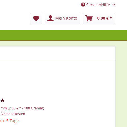
Service/Hilfe
Mein Konto
0,00 € *
 *
amm (2,05 € * / 100 Gramm)
l. Versandkosten
 ca. 5 Tage