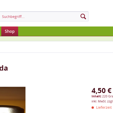
Shop
ada
4,50 €
Inhalt:
220 Gr
inkl. MwSt.
zzg
Lieferzeit