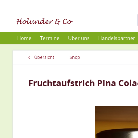
Home
Termine
Über uns
Handelspartner
Übersicht
Shop
Fruchtaufstrich Pina Col