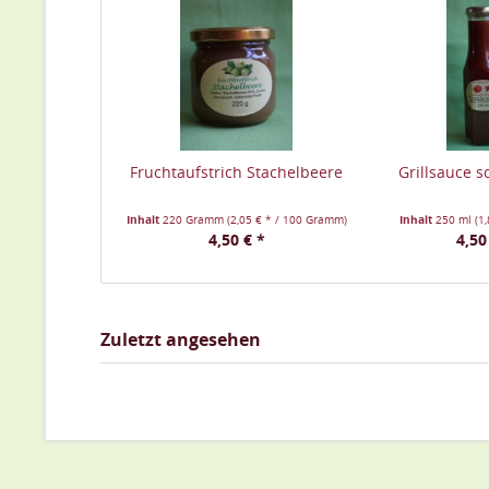
Fruchtaufstrich Stachelbeere
Grillsauce s
Inhalt
220 Gramm
(2,05 € * / 100 Gramm)
Inhalt
250 ml
(1
4,50 € *
4,50
Zuletzt angesehen