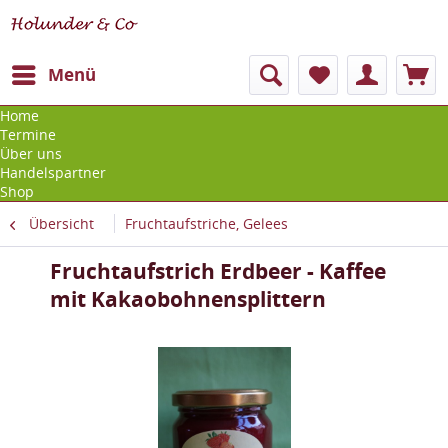
Menü
Home
Termine
Über uns
Handelspartner
Shop
Übersicht
Fruchtaufstriche, Gelees
Fruchtaufstrich Erdbeer - Kaffee
mit Kakaobohnensplittern