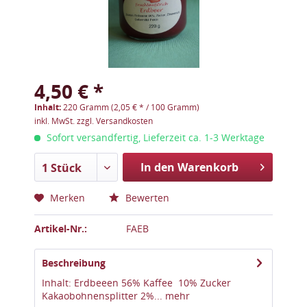
4,50 € *
Inhalt:
220 Gramm (2,05 € * / 100 Gramm)
inkl. MwSt.
zzgl. Versandkosten
Sofort versandfertig, Lieferzeit ca. 1-3 Werktage
In den Warenkorb
1 Stück
Merken
Bewerten
Artikel-Nr.:
FAEB
Beschreibung
Inhalt: Erdbeeen 56% Kaffee 10% Zucker
Kakaobohnensplitter 2%...
mehr