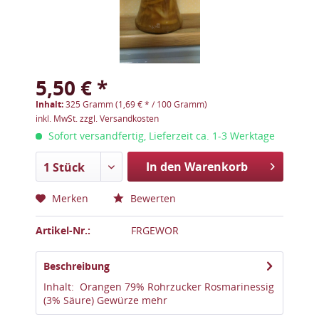
5,50 € *
Inhalt:
325 Gramm (1,69 € * / 100 Gramm)
inkl. MwSt.
zzgl. Versandkosten
Sofort versandfertig, Lieferzeit ca. 1-3 Werktage
In den Warenkorb
1 Stück
Merken
Bewerten
Artikel-Nr.:
FRGEWOR
Beschreibung
Inhalt: Orangen 79% Rohrzucker Rosmarinessig
(3% Säure) Gewürze
mehr