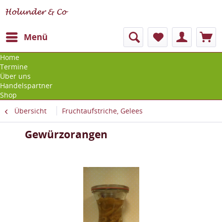
Menü
Home
Termine
Über uns
Handelspartner
Shop
Übersicht
Fruchtaufstriche, Gelees
Gewürzorangen