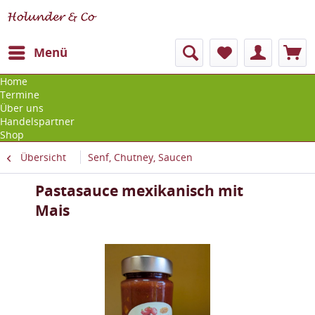
Menü
Home
Termine
Über uns
Handelspartner
Shop
Übersicht
Senf, Chutney, Saucen
Pastasauce mexikanisch mit
Mais