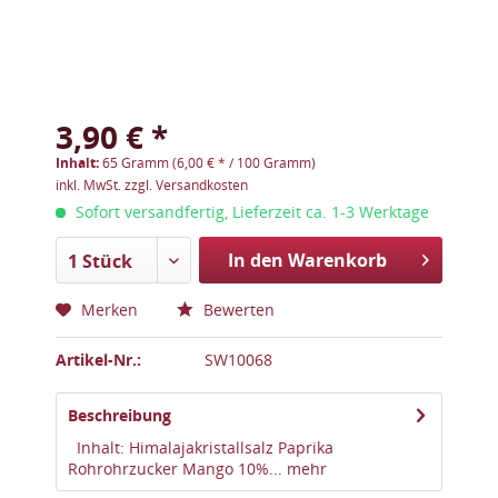
3,90 € *
Inhalt:
65 Gramm (6,00 € * / 100 Gramm)
inkl. MwSt.
zzgl. Versandkosten
Sofort versandfertig, Lieferzeit ca. 1-3 Werktage
In den Warenkorb
1 Stück
Merken
Bewerten
Artikel-Nr.:
SW10068
Beschreibung
Inhalt: Himalajakristallsalz Paprika
Rohrohrzucker Mango 10%...
mehr