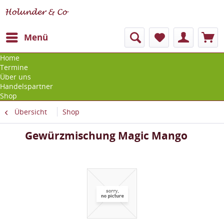
Menü
Home
Termine
Über uns
Handelspartner
Shop
Übersicht
Shop
Gewürzmischung Magic Mango