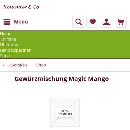
Menü
Home
Termine
Über uns
Handelspartner
Shop
Übersicht
Shop
Gewürzmischung Magic Mango