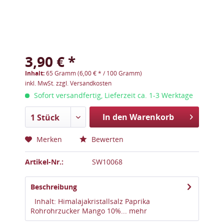
3,90 € *
Inhalt:
65 Gramm (6,00 € * / 100 Gramm)
inkl. MwSt.
zzgl. Versandkosten
Sofort versandfertig, Lieferzeit ca. 1-3 Werktage
In den Warenkorb
1 Stück
Merken
Bewerten
Artikel-Nr.:
SW10068
Beschreibung
Inhalt: Himalajakristallsalz Paprika
Rohrohrzucker Mango 10%...
mehr