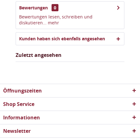
Bewertungen
0
Bewertungen lesen, schreiben und
diskutieren...
mehr
Kunden haben sich ebenfalls angesehen
Zuletzt angesehen
Öffnungszeiten
Shop Service
Informationen
Newsletter